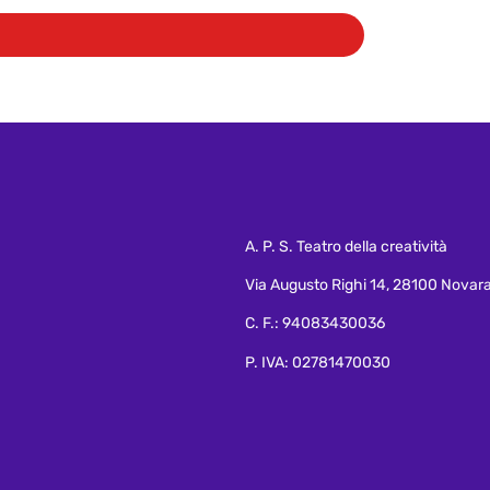
A. P. S. Teatro della creatività
Via Augusto Righi 14, 28100 Novar
C. F.: 94083430036
P. IVA: 02781470030