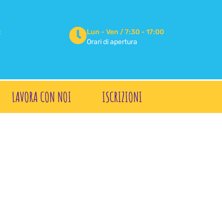
2
Lun - Ven / 7:30 - 17:00
3
Orari di apertura
LAVORA CON NOI
ISCRIZIONI