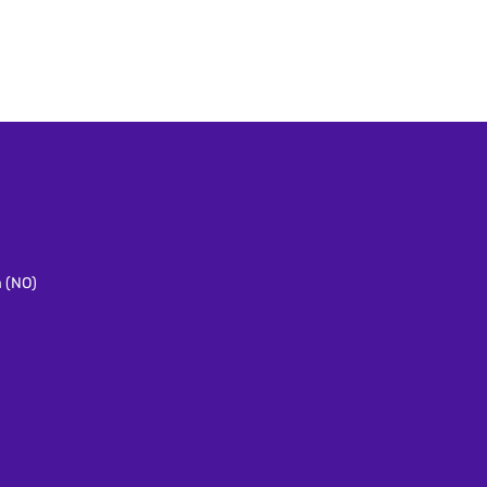
a (NO)