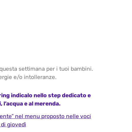
 questa settimana per i tuoi bambini.
ergie e/o intolleranze.
ering indicalo nello step dedicato e
, l’acqua e al merenda.
iente” nel menu proposto nelle voci
 di giovedì